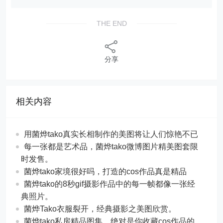
THE END
分享
相关内容
用菌烨tako真实长相制作的美图将让人们惊艳不已
每一张都是艺术品，菌烨tako微博图片精美图套限
时发售。
菌烨tako家境很好吗，打造的cos作品真是精品
菌烨tako的8秒gif摄影作品中的每一帧都像一张经
典照片。
菌烨Tako衣服裂开，经典摄影之美图欣赏。
菌烨tako私房精品图集，绝对是你收藏cos作品的