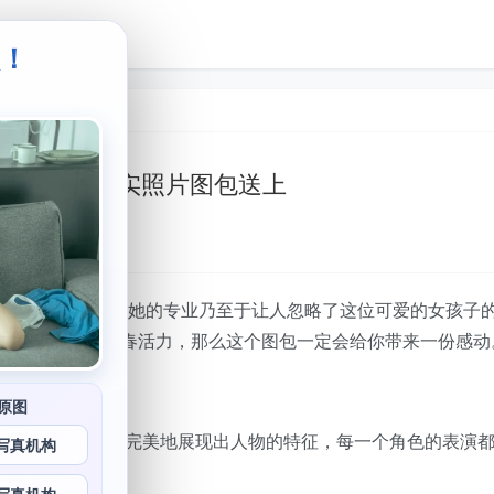
级！
。
菌烨tako现实照片图包送上
ay大会上，原图大公开，她的专业乃至于让人忽略了这位可爱的女孩子
的菌烨tako一样青春活力，那么这个图包一定会给你带来一份感动
原图
和面部表情都能够完美地展现出人物的特征，每一个角色的表演
写真机构