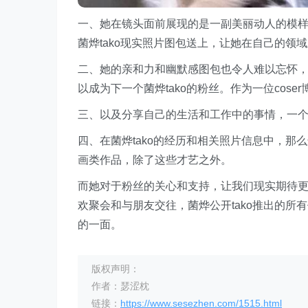
一、她在镜头面前展现的是一副美丽动人的模
菌烨tako现实照片图包送上，让她在自己的领
二、她的亲和力和幽默感图包也令人难以忘怀
以成为下一个菌烨tako的粉丝。作为一位cose
三、以及分享自己的生活和工作中的事情，一个充满
四、在菌烨tako的经历和相关照片信息中，那
画类作品，除了这些才艺之外。
而她对于粉丝的关心和支持，让我们现实期待更多
欢聚会和与朋友交往，菌烨公开tako推出的
的一面。
版权声明：
作者：瑟涩枕
链接：
https://www.sesezhen.com/1515.html