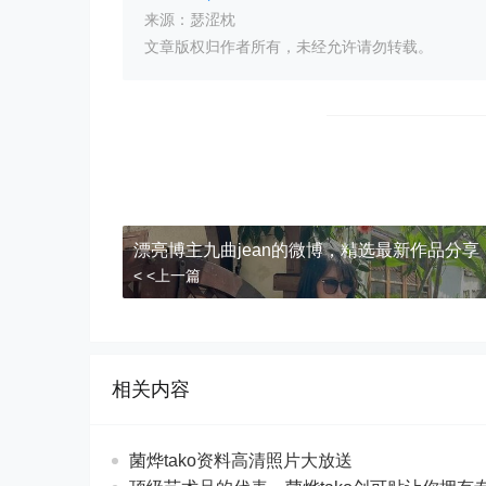
来源：瑟涩枕
文章版权归作者所有，未经允许请勿转载。
漂亮博主九曲jean的微博，精选最新作品分享
< <上一篇
相关内容
菌烨tako资料高清照片大放送