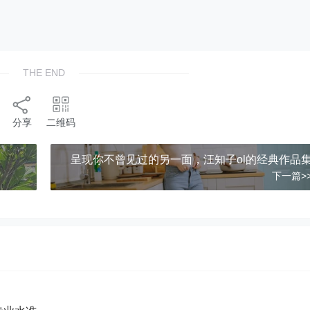
THE END
分享
二维码
呈现你不曾见过的另一面，汪知子ol的经典作品
下一篇>