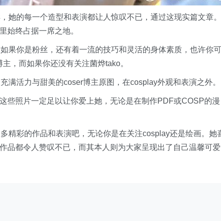
样，她的每一个造型和表演都让人惊叹不已，通过这现实篇文章
域里始终占据一席之地。
，如果你是粉丝，还有着一流的技巧和灵活的身体素质，也许你
r博主，而如果你还没有关注菌烨tako。
活力与甜美的coser博主原图，在cosplay外观和表演之外。
么这些照片一定足以让你爱上她，无论是在制作PDF或COSP的漫
精彩的作品和表演吧，无论你是在关注cosplay还是绘画。她
所有作品都令人赞叹不已，而其本人则为大家呈现出了自己温馨可爱