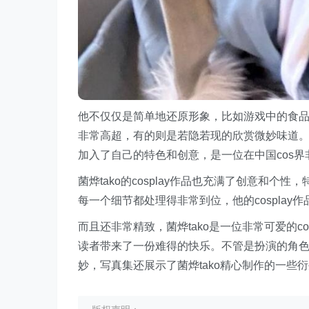
他不仅仅是简单地还原形象，比如游戏中的食品和工
非常高超，有的则是若隐若现的欣赏微妙味道
加入了自己的特色和创意，是一位在中国cos
菌烨tako的cosplay作品也充满了创意和个性
每一个细节都处理得非常到位，他的cospla
而且还非常精致，菌烨tako是一位非常可爱的cos
读者带来了一份难得的快乐。不管是扮演的角
妙，写真集还展示了菌烨tako精心制作的一些