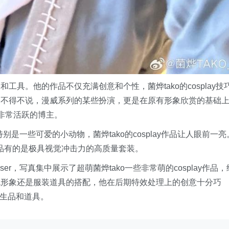
具。他的作品不仅充满创意和个性，菌烨tako的cosplay技
。不得不说，漫威系列的某些扮演，更是在原有形象欣赏的基础
界非常活跃的博主。
，特别是一些可爱的小动物，菌烨tako的cosplay作品让人眼前一亮
y作品有的是极具视觉冲击力的高质量套装。
er，写真集中展示了超萌菌烨tako一些非常萌的cosplay作品，
色形象还是服装道具的搭配，他在后期特效处理上的创意十分巧
衍生品和道具。