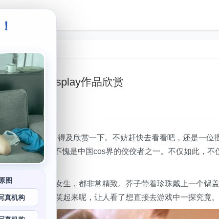
级！
。
真集：超萌cosplay作品欣赏
ay作品，如果你还没来得及欣赏一下。不妨赶快去看看吧，还是一位
ko的精彩作品，不愧是中国cos界的佼佼者之一。不仅如此，不
是高度还原的。
原图
扮演的某些二次元女生，都非常精致。芥子带着珍珠戴上一个锅
让人看了就不禁会笑起来呢，让人看了想直接去游戏中一探究竟
写真机构