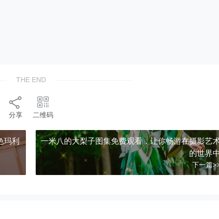
THE END
分享
二维码
色玛利
一米八的大梨子图集免费观看，让你畅游在摄影艺
的世界
下一篇>