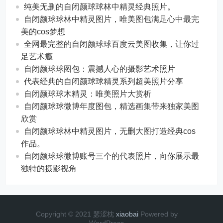
纯美无删的自闭颜球球林中精灵经典照片。
自闭颜球球林中精灵图片，唯美图包满足心中最完
美的cos梦想
全网最完整的自闭颜球球百度云美图收集，让你过
足艺术瘾
自闭颜球球图包：震撼人心的摄影艺术照片
代表经典的自闭颜球球精灵系列超美照片分享
自闭颜球球木精灵：唯美照片大赏析
自闭颜球球微博年度图包，精选画集带来独家美图
欣赏
自闭颜球球林中精灵图片，无删大图打造经典cos
作品。
自闭颜球球微博账号三个的代表照片，向你展示最
独特的摄影视角
Copyright © 2021 瑟涩枕
xiaobai
Powered by