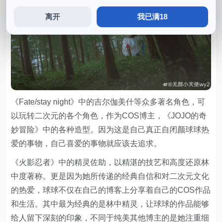
离开
我已满18
《Fate/stay night》中的吉尔伽美什等众多著名角色，可
以玩转二次元的各个角色，作为COS博主，《JOJO的奇
妙冒险》中的各种造型。因为这是自己真正自闭颜球球热
爱的事物，自己喜爱的事物就应该去追求。
《火影忍者》中的精灵佐助，以精湛的技艺和高度还原林
中度著称。更是因为她所传递的经典自信和对二次元文化
的热爱，球球不仅在自己的博客上分享着自己的COS作品
和生活。其中最为经典的是林中精灵，让球球的作品能够
给人留下深刻的印象，不同于纯美其他博主的是她注重细