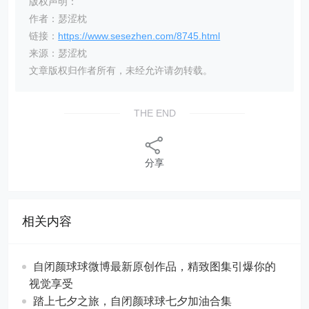
版权声明：
作者：瑟涩枕
链接：
https://www.sesezhen.com/8745.html
来源：瑟涩枕
文章版权归作者所有，未经允许请勿转载。
THE END
分享
相关内容
自闭颜球球微博最新原创作品，精致图集引爆你的
视觉享受
踏上七夕之旅，自闭颜球球七夕加油合集