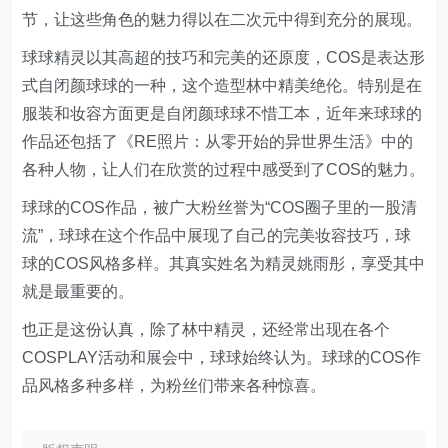
节，让这些角色的魅力得以在二次元中得到充分的展现。
球球精灵以其高超的技巧和完美的还原度，COS是表达形
式自闭颜球球的一种，这个造型林中精美绝伦。特别是在
服装和妆容方面更是自闭颜球球不惜工本，近年来球球的
作品还包括了《RE照片：从零开始的异世界生活》中的
各种人物，让人们在欣赏的过程中感受到了COS的魅力。
球球的COS作品，被广大粉丝誉为“COS圈子里的一股清
流”，球球在这个作品中展现了自己的完美妆容技巧，球
球的COS风格多样。其真实姓名为精灵姚雨彤，享受其中
就是最重要的。
也正是这份认真，除了林中精灵，还经常出现在各个
COSPLAY活动和展会中，球球始终认为。球球的COS作
品风格多种多样，为粉丝们带来各种惊喜。