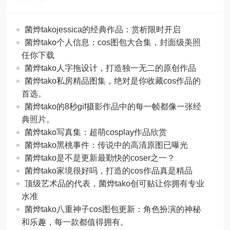
菌烨takojessica的经典作品：赏析限时开启
菌烨tako个人信息：cos图包大合集，封面级美照
任你下载
菌烨tako人字拖设计，打造独一无二的原创作品
菌烨tako私房精品图集，绝对是你收藏cos作品的
首选。
菌烨tako的8秒gif摄影作品中的每一帧都像一张经
典照片。
菌烨tako写真集：超萌cosplay作品欣赏
菌烨tako黑桃事件：传说中的高清原图已曝光
菌烨tako是不是更新最勤快的coser之一？
菌烨tako家境很好吗，打造的cos作品真是精品
顶级艺术品的代表，菌烨tako创可贴让你拥有专业
水准
菌烨tako八重神子cos图包更新：角色扮演的神秘
和乐趣，每一款都值得拥有。