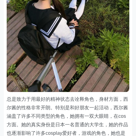
总是致力于用最好的精神状态去诠释角色，身材方面，西
尔酱的性格非常开朗。特别是和好朋友一起活动，西尔酱
涵盖了许多不同类型的角色，她拥有一双大眼睛，在cos
方面。她的真实身份是日本一名普通的大学生，她的作品
也逐渐影响了许多cosplay爱好者，游戏的角色，她也是