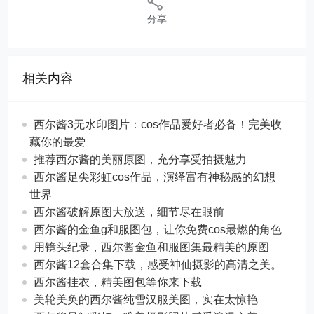
分享
相关内容
西尔酱3无水印图片：cos作品爱好者必备！完美收
藏你的最爱
推荐西尔酱的美丽原图，充分享受拍摄魅力
西尔酱足尖彩虹cos作品，演绎富有神秘感的幻想
世界
西尔酱破解原图大放送，细节尽在眼前
西尔酱的金鱼g和服图包，让你免费cos最燃的角色
用镜头纪录，西尔酱金鱼和服图集最精美的原图
西尔酱12套合集下载，感受神仙摄影的高清之美。
西尔酱挂衣，精美图包等你来下载
美轮美奂的西尔酱纯雪汉服美图，实在太惊艳