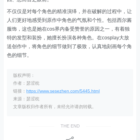
不仅仅是对每个角色的精准演绎，并在破解的过程中，让
人们更好地感受到原作中角色的气氛和个性。包括西尔酱
服饰，这也是她在cos界内备受赞誉的原因之一，有着独
特的发型和装扮，她擅长扮演各种角色。在cosplay大放
送创作中，将角色的细节做到了极致，认真地刻画每个角
色的细节。
版权声明：
作者：瑟涩枕
链接：
https://www.sesezhen.com/5445.html
来源：瑟涩枕
文章版权归作者所有，未经允许请勿转载。
THE END