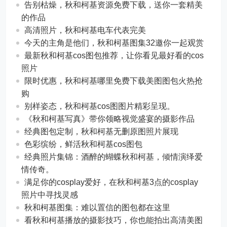
告别枯燥，秋和柯基资源免费下载，送你一套精美
的作品
高清照片，秋和柯基电车代表完美
今天的主角是他们，秋和柯基图集32邀你一起观赏
最新秋和柯基cos图包推荐，让你看见最好看的cos
照片
限时优惠，秋和柯基哪里免费下载美图图包火热抢
购
别样姿态，秋和柯基cos图图片精彩呈现。
《秋和柯基写真》带你领略视觉盛宴的摄影作品
经典图包定制，秋和柯基无删原图照片展现
色彩缤纷，鲜活秋和柯基cos图包
经典照片集锦：酒醉的蝴蝶秋和柯基，倾情演绎爱
情传奇。
满足你的cosplay爱好，在秋和柯基3点的cosplay
照片中寻找灵感
秋和柯基图集：难以置信的图包都在这里
看秋和柯基播放的摄影技巧，你也能拍出高清美图