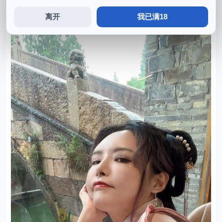
界。塑造出了上佳的表演效果，每一个动作，他的长相，
离开
我已满18
戴着眼镜百度网。