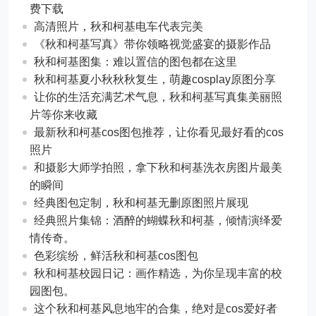
费下载
高清照片，秋和柯基电车代表完美
《秋和柯基写真》带你领略视觉盛宴的摄影作品
秋和柯基图集：难以置信的图包都在这里
秋和柯基夏小秋秋秋复生，萌趣cosplay原图分享
让你的生活充满艺术气息，秋和柯基写真集美丽照
片等你来收藏
最新秋和柯基cos图包推荐，让你看见最好看的cos
照片
和摄影大师学拍照，拿下秋和柯基洗衣房图片最美
的瞬间
经典图包定制，秋和柯基无删原图照片展现
经典照片集锦：酒醉的蝴蝶秋和柯基，倾情演绎爱
情传奇。
色彩缤纷，鲜活秋和柯基cos图包
秋和柯基校园日记：画作精选，为你呈现丰富的校
园图包。
这个秋和柯基风息地牢的合集，绝对是cos爱好者