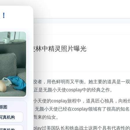
级！
。
：神秘无颜小天使林中精灵照片曝光
使
cosplay圈的佼佼者，用色鲜明而又平衡。她主要的道具是一
之一“林中精灵”正是无颜小天使cosplay中的经典之作。
丛中。在无颜小天使的cosplay旅程中，道具匠心独具，向粉
原图
宴。造型度数超高，无颜小天使已经在cosplay领域有了很高的知名
从精灵世界里穿越而来的仙女。
写真机构
理念精心打造的，她曾经cosplay过美国队长和铁血战士这两个具有代表性的