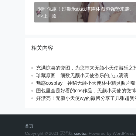
限时优惠！过期米线线喵连体图包强势来袭。
< <上一篇
相关内容
充满惊喜的套图，为您带来无颜小天使游乐之
珍藏原图，细数无颜小天使游乐的点点滴滴
魅惑cosplay：神秘无颜小天使林中精灵照片
图包里全是好看的cos作品，无颜小天使的微
好漂亮！无颜小天使wy的微博分享了几张超赞
首页
Copyright © 2021 瑟涩枕
xiaobai
Powered by WordPress