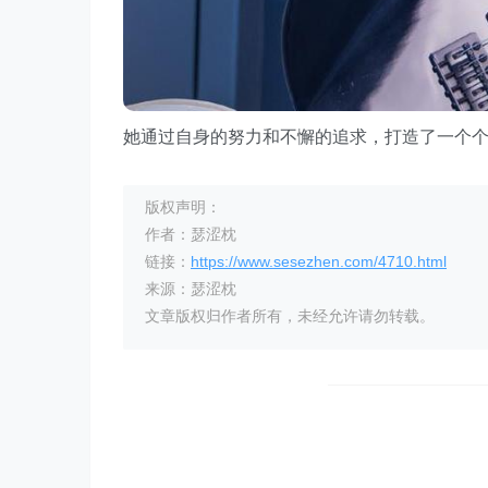
她通过自身的努力和不懈的追求，打造了一个个
版权声明：
作者：瑟涩枕
链接：
https://www.sesezhen.com/4710.html
来源：瑟涩枕
文章版权归作者所有，未经允许请勿转载。