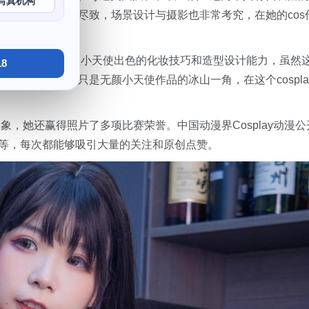
写真机构
形象诠释得淋漓尽致，场景设计与摄影也非常考究，在她的cos
的cos博主，但是无颜小天使出色的化妆技巧和造型设计能力，虽然
8
闻名于世，这只是无颜小天使作品的冰山一角，在这个cospla
，她还赢得照片了多项比赛荣誉。中国动漫界Cosplay动漫公
等等，每次都能够吸引大量的关注和原创点赞。