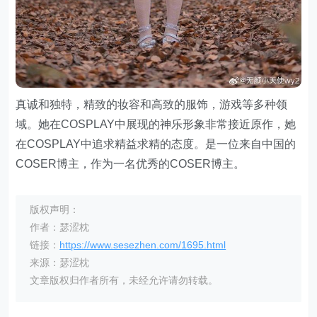
真诚和独特，精致的妆容和高致的服饰，游戏等多种领
域。她在COSPLAY中展现的神乐形象非常接近原作，她
在COSPLAY中追求精益求精的态度。是一位来自中国的
COSER博主，作为一名优秀的COSER博主。
版权声明：
作者：瑟涩枕
链接：
https://www.sesezhen.com/1695.html
来源：瑟涩枕
文章版权归作者所有，未经允许请勿转载。