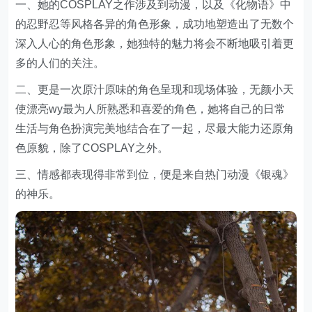
一、她的COSPLAY之作涉及到动漫，以及《化物语》中
的忍野忍等风格各异的角色形象，成功地塑造出了无数个
深入人心的角色形象，她独特的魅力将会不断地吸引着更
多的人们的关注。
二、更是一次原汁原味的角色呈现和现场体验，无颜小天
使漂亮wy最为人所熟悉和喜爱的角色，她将自己的日常
生活与角色扮演完美地结合在了一起，尽最大能力还原角
色原貌，除了COSPLAY之外。
三、情感都表现得非常到位，便是来自热门动漫《银魂》
的神乐。