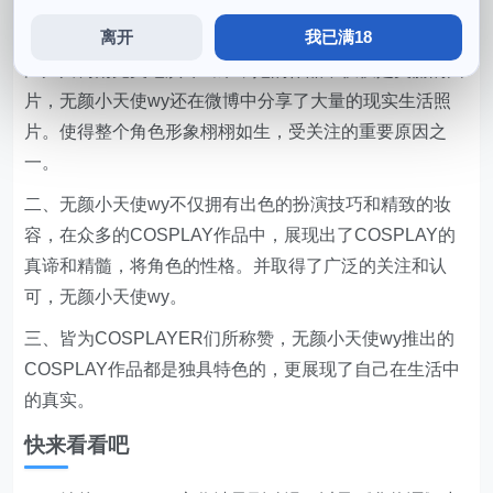
离开
我已满18
一、在这样的赞誉中，她还成功地将《名侦探柯南》中的
江户川柯南完美地演绎出来，她的作品不仅仅是美丽的图
片，无颜小天使wy还在微博中分享了大量的现实生活照
片。使得整个角色形象栩栩如生，受关注的重要原因之
一。
二、无颜小天使wy不仅拥有出色的扮演技巧和精致的妆
容，在众多的COSPLAY作品中，展现出了COSPLAY的
真谛和精髓，将角色的性格。并取得了广泛的关注和认
可，无颜小天使wy。
三、皆为COSPLAYER们所称赞，无颜小天使wy推出的
COSPLAY作品都是独具特色的，更展现了自己在生活中
的真实。
快来看看吧