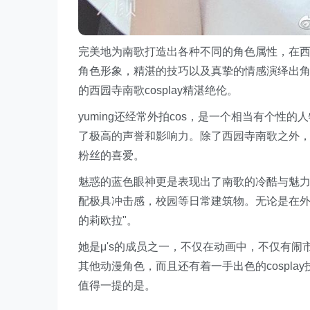
完美地为南歌打造出各种不同的角色属性，在西
角色形象，精湛的技巧以及真挚的情感演绎出角色的
的西园寺南歌cosplay精湛绝伦。
yuming还经常外拍cos，是一个相当有个性的人物，
了极高的声誉和影响力。除了西园寺南歌之外，我们可
粉丝的喜爱。
魅惑的蓝色眼神更是表现出了南歌的冷酷与魅力，
配极具冲击感，校园等日常建筑物。无论是在
的莉欧拉"。
她是μ's的成员之一，不仅在动画中，不仅有闹
其他动漫角色，而且还有着一手出色的cosplay
值得一提的是。