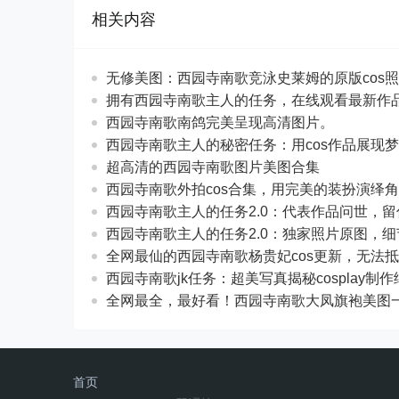
相关内容
无修美图：西园寺南歌竞泳史莱姆的原版cos
拥有西园寺南歌主人的任务，在线观看最新作
西园寺南歌南鸽完美呈现高清图片。
西园寺南歌主人的秘密任务：用cos作品展现
超高清的西园寺南歌图片美图合集
西园寺南歌外拍cos合集，用完美的装扮演绎
西园寺南歌主人的任务2.0：代表作品问世，
西园寺南歌主人的任务2.0：独家照片原图，
全网最仙的西园寺南歌杨贵妃cos更新，无法
西园寺南歌jk任务：超美写真揭秘cosplay制作
全网最全，最好看！西园寺南歌大凤旗袍美图
首页