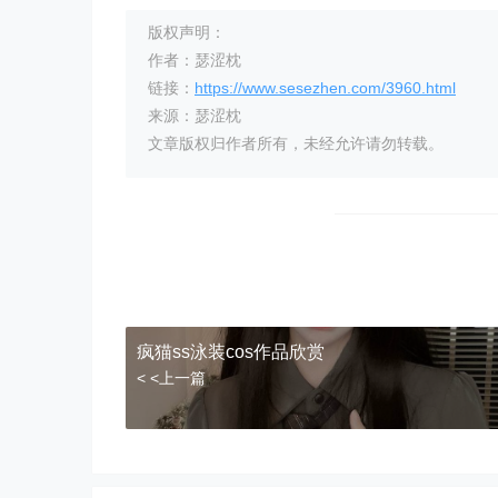
版权声明：
作者：瑟涩枕
链接：
https://www.sesezhen.com/3960.html
来源：瑟涩枕
文章版权归作者所有，未经允许请勿转载。
疯猫ss泳装cos作品欣赏
< <上一篇