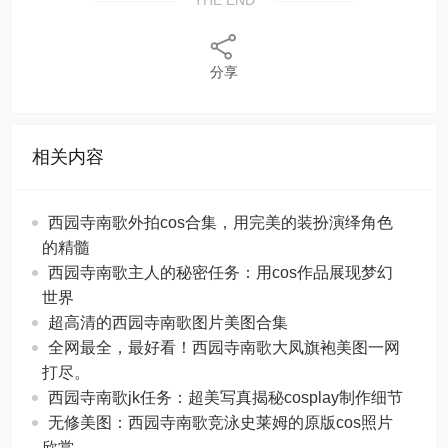
分享
相关内容
西园寺南歌外拍cos合集，用完美的装扮演绎角色
的精髓
西园寺南歌主人的秘密任务：用cos作品展现梦幻
世界
超高清的西园寺南歌图片美图合集
全网最全，最好看！西园寺南歌大凤旗袍美图一网
打尽。
西园寺南歌jk任务：超美写真揭秘cosplay制作细节
无修美图：西园寺南歌竞泳史莱姆的原版cos照片
欣赏