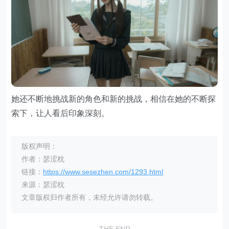
她还不断地挑战新的角色和新的挑战，相信在她的不断探
索下，让人看后印象深刻。
版权声明：
作者：瑟涩枕
链接：
https://www.sesezhen.com/1293.html
来源：瑟涩枕
文章版权归作者所有，未经允许请勿转载。
THE END