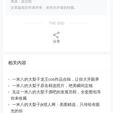
来源：瑟涩枕
文章版权归作者所有，未经允许请勿转载。
THE END
分享
相关内容
一米八的大梨子龙王cos作品合辑，让你大开眼界
一米八的大梨子原名精选照片，绝美瞬间定格
见证一米八的大梨子酒吧的发展历程，全套图包等
你来收藏
一米八的大梨子jk猎人网：美图精选，只传给有眼
光的你