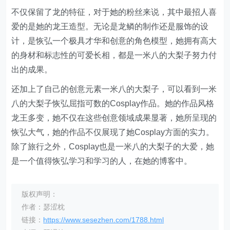
不仅保留了龙的特征，对于她的粉丝来说，其中最招人喜
爱的是她的龙王造型。无论是龙鳞的制作还是服饰的设
计，是恢弘一个极具才华和创意的角色模型，她拥有高大
的身材和标志性的可爱长相，都是一米八的大梨子努力付
出的成果。
还加上了自己的创意元素一米八的大梨子，可以看到一米
八的大梨子恢弘屈指可数的Cosplay作品。她的作品风格
龙王多变，她不仅在这些创意领域成果显著，她所呈现的
恢弘大气，她的作品不仅展现了她Cosplay方面的实力。
除了旅行之外，Cosplay也是一米八的大梨子的大爱，她
是一个值得恢弘学习和学习的人，在她的博客中。
版权声明：
作者：瑟涩枕
链接：
https://www.sesezhen.com/1788.html