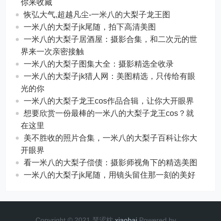
你来收藏
恢弘大气,超越凡尘-一米八的大梨子龙王图
一米八的大梨子jk尾随，拍下高清美图
一米八的大梨子居酒屋：摄影合集，和二次元的世
界来一次亲密接触
一米八的大梨子图集大全：摄影精选全收录
一米八的大梨子jk猎人网：美图精选，只传给有眼
光的你
一米八的大梨子龙王cos作品合辑，让你大开眼界
想要欣赏一份最棒的一米八的大梨子龙王cos？就
在这里
美不胜收的照片合集，一米八的大梨子百科让你大
开眼界
看一米八的大梨子偿债：摄影师视角下的精选美图
一米八的大梨子jk尾随，用镜头留住那一刻的美好
Copyright © 2021 瑟涩枕
xiaobai
Powered by