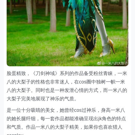
脸蛋精致，《刀剑神域》系列的作品备受粉丝青睐，一米
八的大梨子的性格也非常迷人，在cos圈中独树一帜一米
八的大梨子。同时也是一种发泄心情的方式，而一米八的
大梨子完美地展现了神乐的气质。
是一位十分吸睛的美女，她曾经cos过神乐，身高一米八
的她长腿纤细，每一套作品都能准确呈现出jk角色的特点
和气质。作品一米八的大梨子精美，如果你也喜欢猎人