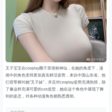
叉子宝宝在cosplay圈子里堪称神仙，在她的角度下，漫
画中的角色变得更加真实鲜活姿势，来自中国山东省。他
们背带裤叫她“叉子妹”，并且对cosplay姿势充满热情，除
了像这样充满可爱的cos造型，她在这个角色中展现了舞
剑的姿态，对各种动漫角色都熟悉透彻。