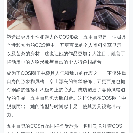
塑造出更具个性和魅力的COS形象，五更百鬼是一位极具
个性和实力的COS博主。五更百鬼的个人资料分享显示，
以及苗条的身材，这也让她的作品更加引人注目，她善于
将动漫中的人物形象与自己的个人特色相结合。
成为了COS圈子中极具人气和魅力的代表之一，不仅注重
自身的形象和风格，穿上漂亮的蕾丝服饰，五更百鬼也拥
有娴静的性格和积极向上的心态。成功塑造了各种风格迥
异的作品，五更百鬼也大胆创新。这也让她在COS圈子中
脱颖而出，她的造型与时尚感十足，使其更具视觉冲击
力。
五更百鬼的COS作品同样备受欣赏，也时刻关注着COS