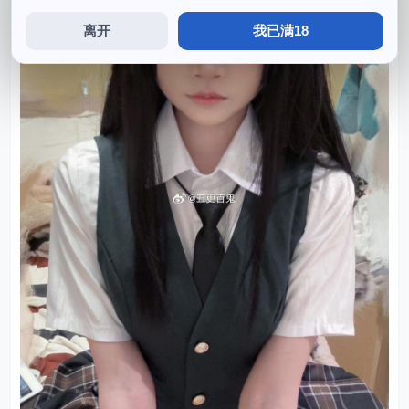
离开
我已满18