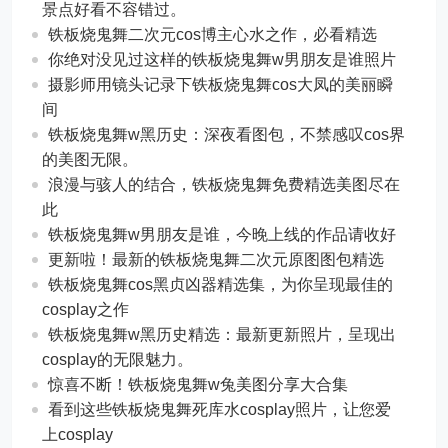
景点好看不容错过。
铁板烧鬼舞二次元cos博主心水之作，必看精选
你绝对没见过这样的铁板烧鬼舞w男朋友是谁照片
摄影师用镜头记录下铁板烧鬼舞cos大凤的美丽瞬
间
铁板烧鬼舞w黑历史：深夜看图包，不禁感叹cos界
的美图无限。
浪漫与骇人的结合，铁板烧鬼舞免费精选美图尽在
此
铁板烧鬼舞w男朋友是谁，今晚上线的作品请收好
更新啦！最新的铁板烧鬼舞二次元原图图包精选
铁板烧鬼舞cos黑贞凶器精选集，为你呈现最佳的
cosplay之作
铁板烧鬼舞w黑历史精选：最新更新照片，呈现出
cosplay的无限魅力。
惊喜不断！铁板烧鬼舞w兔美图分享大合集
看到这些铁板烧鬼舞死库水cosplay照片，让您爱
上cosplay