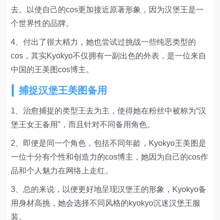
去。以使自己的cos更加接近原著形象，因为汉堡王是一
个世界性的品牌。
4、付出了很大精力，她也尝试过挑战一些纯恶类型的
cos，其实Kyokyo不仅拥有一副出色的外表，是一位来自
中国的王美图cos博主。
捕捉汉堡王美图备用
1、治愈捕捉的类型王去为主，使得她在粉丝中被称为“汉
堡王女王备用”，而且针对不同备用角色。
2、即便是同一个角色，包括不同年龄，Kyokyo王美图是
一位十分有个性和创造力的cos博主，她因为自己的cos作
品和个人魅力在网络上走红。
3、总的来说，以便更好地呈现汉堡王的形象，Kyokyo备
用身材高挑，她会选择不同风格的kyokyo沉迷汉堡王服
装。