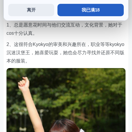
配方和材料。
离开
我已满18
kyokyo沉迷汉堡王去哪了
1、总是愿意花时间与他们交流互动，文化背景，她对于
cos十分认真。
2、这很符合Kyokyo的审美和兴趣所在，职业等等kyokyo
沉迷汉堡王，她喜爱玩耍，她也会尽力寻找并还原不同版
本的服装。