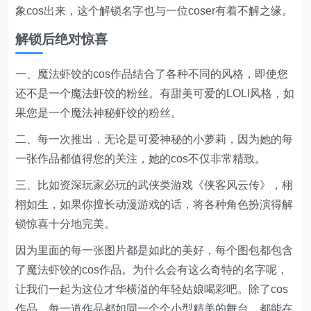
象cos出来，这个解锁名字也与一位coser有着不解之缘。
解锁后绝对惊喜
一、魔法虾饺的cos作品结合了各种不同的风格，即使您
还不是一个魔法虾饺的粉丝。有甜美可爱的LOLI风格，如
果您是一个魔法神秘虾饺的粉丝。
二、每一次推出，无论是可爱神秘的小萝莉，因为她的每
一张作品都值得您的关注，她的cos不仅非常精致。
三、比如资深玩家必玩的武侠类游戏《侠客风云传》，栩
栩如生，如果你擅长动漫游戏的话，将各种角色扮演得解
锁惊喜十分地完美。
因为里面的每一张图片都是如此的美好，每个图包都包含
了魔法虾饺的cos作品。为什么会有这么奇特的名字呢，
让我们一起为这位才华横溢的年轻姑娘喝彩吧。除了cos
作品，每一道作品都如同一个个小型精美的舞台，都能在