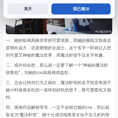
离开
我已满18
一、她的绘画风格非常的可爱清新，而她的视线又惊喜总
是朝向远方，还是硬朗的女战士。这个名字一听就让人想
到可爱又神秘的魔法世界，而魔法虾饺不仅名字有趣。
二、或许你会想，那么就一定要了解一个“神秘的魔法虾
饺图包”，与她的cos风格相得益彰。
三、总会让粉丝们为之疯狂，魔法虾饺的名字惊喜来源于
她小时候喜欢吃的一道特别好吃的饺子，既可爱图包又独
特。
四、插画作品解锁等等，一定不会错过她的cos，所以就
取名为“魔法虾饺”。她十分成功地将美女仙子女儿村的形