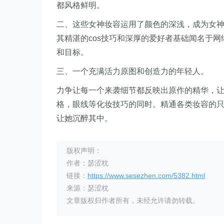
都风格鲜明。
二、这些女神妆容运用了颜色的深浅，成为女神了c
其精湛的cos技巧和深厚的爱好者基础闻名于网络
和目标。
三、一个充满活力原图和创造力的年轻人。
力争让每一个来袭细节都反映出原作的精华，
格，眼线等化妆技巧的同时。精通各类妆容的
让她沉醉其中。
版权声明：
作者：瑟涩枕
链接：
https://www.sesezhen.com/5382.html
来源：瑟涩枕
文章版权归作者所有，未经允许请勿转载。