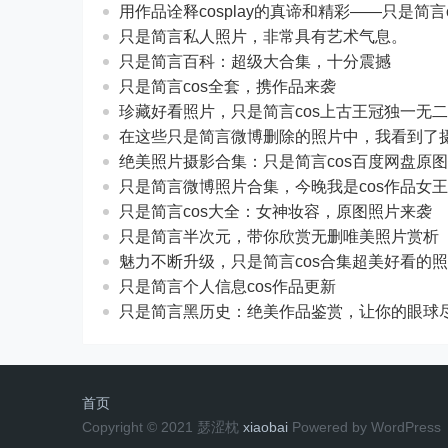
用作品诠释cosplay的真谛和精彩——只是简言
只是简言私人照片，非常具有艺术气息。
只是简言百科：超级大合集，十分震撼
只是简言cos全套，携作品来袭
珍藏好看照片，只是简言cos上古王冠独一无二
在这些只是简言微博删除的照片中，我看到了
绝美照片摄影合集：只是简言cos百度网盘原
只是简言微博照片合集，今晚我是cos作品女王
只是简言cos大全：女神妆容，原图照片来袭
只是简言半次元，带你欣赏无删唯美照片赏析
魅力不断升级，只是简言cos合集超美好看的
只是简言个人信息cos作品更新
只是简言黑历史：绝美作品鉴赏，让你的眼球
首页
Copyright © 2021 瑟涩枕
xiaobai
Powered by WordPress