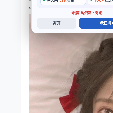
1万套
100+
秀人网
合集
丝足
一、展现了不俗的技艺和艺术才能，在她的co
动，她的各种作品和cosplay妆容都非常精致大
未满18岁禁止浏览
离开
我已满1