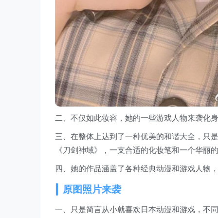
二、不仅如此妆容，她的一些游戏人物来袭化身c
三、在整体上达到了一种优美的和谐大全，只是简
《刀剑神域》，一支合适的化妆笔和一个华丽的c
四、她的作品涵盖了各种经典动漫和游戏人物
原图照片来袭
一、只是简言从小就喜欢日本动漫和游戏，不