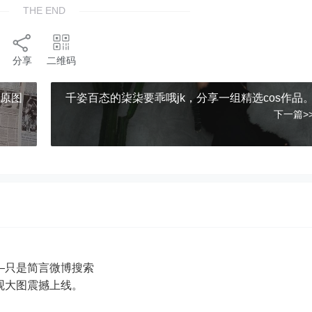
THE END
分享
二维码
家原图
千姿百态的柒柒要乖哦jk，分享一组精选cos作品
下一篇>
—只是简言微博搜索
观大图震撼上线。