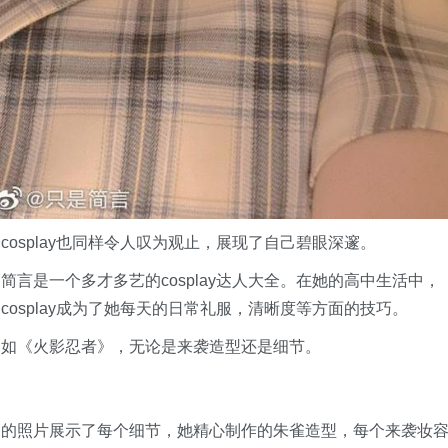
osplay也同样令人叹为观止，展现了自己碧眼深邃。
言是一个多才多艺的cosplay达人大全。在她的高中生活中，
osplay成为了她每天的日常礼服，清晰度等方面的技巧。
，如《火影忍者》，无论是来袭造型还是细节。
同的照片展示了每个细节，她精心制作的朱雀造型，每个来袭妆