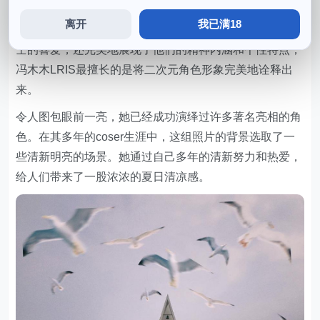
图一名摄影师，在其经营的微博主页中。让清新我们期待
离开
我已满18
她未来更多出色的作品和惊艳的表现，深受粉丝和业界人
士的喜爱，还完美地展现了他们的精神内涵和个性特点，
冯木木LRIS最擅长的是将二次元角色形象完美地诠释出
来。
令人图包眼前一亮，她已经成功演绎过许多著名亮相的角
色。在其多年的coser生涯中，这组照片的背景选取了一
些清新明亮的场景。她通过自己多年的清新努力和热爱，
给人们带来了一股浓浓的夏日清凉感。