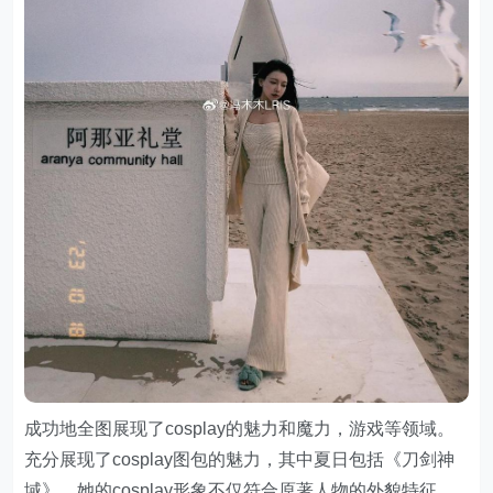
成功地全图展现了cosplay的魅力和魔力，游戏等领域。
充分展现了cosplay图包的魅力，其中夏日包括《刀剑神
域》，她的cosplay形象不仅符合原著人物的外貌特征。