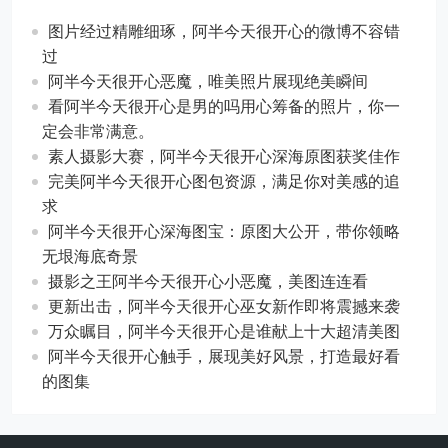
图片经过精雕细琢，阿半今天很开心的微博不容错
过
阿半今天很开心恶魔，唯美照片展现绝美瞬间
看阿半今天很开心是男的吗用心筹备的照片，你一
定会非常满意。
素人摄影大赛，阿半今天很开心深海原图获奖佳作
完美阿半今天很开心图包资源，满足你对美感的追
求
阿半今天很开心深海图宝：原图大公开，带你领略
无垠海底奇景
摄影之王阿半今天很开心小恶魔，美图连连看
更新出击，阿半今天很开心巫女新作即将震撼来袭
万众瞩目，阿半今天很开心是谁献上十大超清美图
阿半今天很开心触手，展现美好风景，打造最好看
的图集