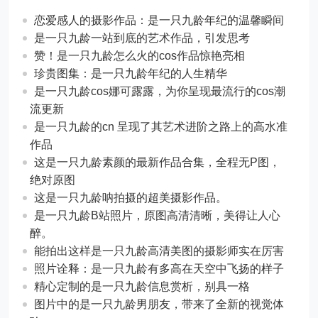
恋爱感人的摄影作品：是一只九龄年纪的温馨瞬间
是一只九龄一站到底的艺术作品，引发思考
赞！是一只九龄怎么火的cos作品惊艳亮相
珍贵图集：是一只九龄年纪的人生精华
是一只九龄cos娜可露露，为你呈现最流行的cos潮
流更新
是一只九龄的cn 呈现了其艺术进阶之路上的高水准
作品
这是一只九龄素颜的最新作品合集，全程无P图，
绝对原图
这是一只九龄呐拍摄的超美摄影作品。
是一只九龄B站照片，原图高清清晰，美得让人心
醉。
能拍出这样是一只九龄高清美图的摄影师实在厉害
照片诠释：是一只九龄有多高在天空中飞扬的样子
精心定制的是一只九龄信息赏析，别具一格
图片中的是一只九龄男朋友，带来了全新的视觉体