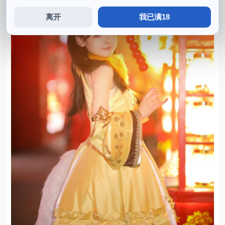
离开
我已满18