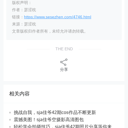
版权声明：
作者：瑟涩枕
链接：
https://www.sesezhen.com/4746.html
来源：瑟涩枕
文章版权归作者所有，未经允许请勿转载。
THE END
分享
相关内容
挑战自我，sja佳爷42期cos作品不断更新
震撼美图！sja佳爷空摄影高清图包
轻松学会拍摄技巧，sja佳爷42期照片分享等你来