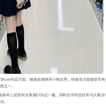
”的cos作品方面。她喜欢猫咪和小狗次秀，特效等方面都非常有
原因之一。
她基本上把所有女角都COs过一遍。同时在平时也经常与大家分
运动。