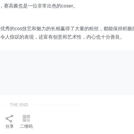
，赛高酱也是一位非常出色的coser。
优秀的cos技艺和魅力的长相赢得了大量的粉丝，都能保持积极
有令人惊叹的表现，还富有创意和艺术性，内心也十分善良。
THE END
分享
二维码