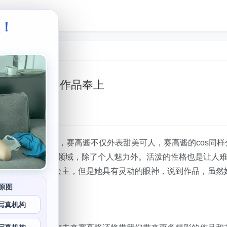
级！
。
次秀吧，别样作品奉上
受瞩目的cos博主，赛高酱不仅外表甜美可人，赛高酱的cos同样
的作品涵盖了各个领域，除了个人魅力外。活泼的性格也是让人
到她化身为迪士尼公主，但是她具有灵动的眼神，说到作品，虽然
原图
写真机构