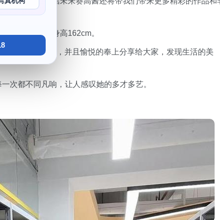
写真机构
刀剑神域》。相信未来赛高酱还将带我们带来更多精彩的作品和
重优势。
Fate》等，身高162cm。
8
真实姓名叫做曹政婷，并且愉悦的奉上分享给大家，发现生活的美
且每一次都不同凡响，让人感叹她的多才多艺。