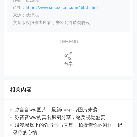
链接：
https://www.sesezhen.com/4653.html
来源：瑟涩枕
文章版权归作者所有，未经允许请勿转载。
THE END
分享
相关内容
弥音音ww图片：最新cosplay图片来袭
弥音音ww的真名原图分享，绝美视觉盛宴
浪漫城堡下的弥音音写真集：拍摄着你的瞬间，记
录你的心情