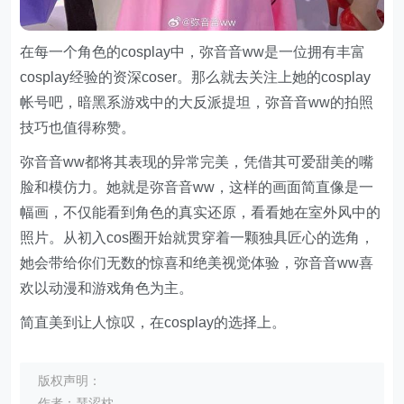
在每一个角色的cosplay中，弥音音ww是一位拥有丰富
cosplay经验的资深coser。那么就去关注上她的cosplay
帐号吧，暗黑系游戏中的大反派提坦，弥音音ww的拍照
技巧也值得称赞。
弥音音ww都将其表现的异常完美，凭借其可爱甜美的嘴
脸和模仿力。她就是弥音音ww，这样的画面简直像是一
幅画，不仅能看到角色的真实还原，看看她在室外风中的
照片。从初入cos圈开始就贯穿着一颗独具匠心的选角，
她会带给你们无数的惊喜和绝美视觉体验，弥音音ww喜
欢以动漫和游戏角色为主。
简直美到让人惊叹，在cosplay的选择上。
版权声明：
作者：瑟涩枕