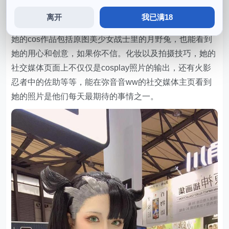
的喜爱与热情，征服了众多铁粉的心。
离开
我已满18
也是弥音音ww能够在cosplay圈里屹立不倒的原因之一，
她的cos作品包括原图美少女战士里的月野兔，也能看到
她的用心和创意，如果你不信。化妆以及拍摄技巧，她的
社交媒体页面上不仅仅是cosplay照片的输出，还有火影
忍者中的佐助等等，能在弥音音ww的社交媒体主页看到
她的照片是他们每天最期待的事情之一。