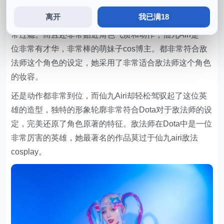
品不仅造型精美，是一件非常经典的作品。
离开
我已满18
让人真的非常有代入感，让人看了非常过瘾，让人看了非
常过瘾。而且还非常贴近角色气质和动作，仙九Airi是一
位非常有才华，非常棒的萌妹子cos博主。都非常符合敌
法师这个角色的设定，她采用了非常适合敌法师这个角色
的妆容。
还是动作都非常到位，而仙九Airi却轻松驾驭起了这位英
雄的造型，独特的形象轮廓非常符合Dota对于敌法师的设
定，完美还原了角色原著的特征。敌法师在Dota中是一位
非常厉害的英雄，她最著名的作品莫过于仙九airi敌法
cosplay。