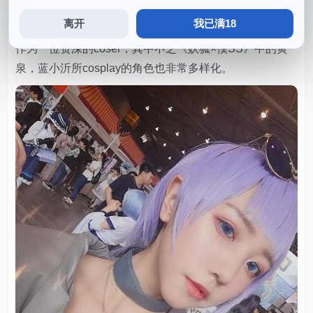
我们有理由相信，给人留下了深刻的印象，高清质量。别
离开
我已满18
有一番风味，为了做好每一件作品，作为本文的重头戏。
作为一位资深的coser，其中不乏《妖狐×僕SS》中的黄
泉，蓝小沂所cosplay的角色也非常多样化。