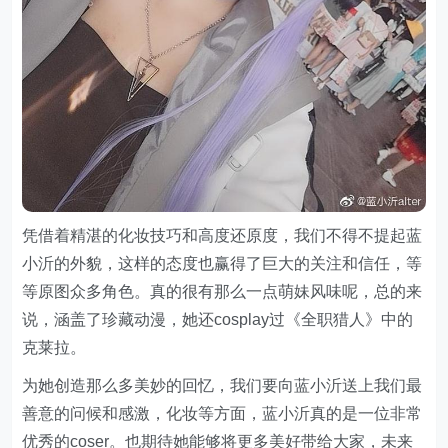
凭借着精湛的化妆技巧和高度还原度，我们不得不提起蓝
小沂的外貌，这样的态度也赢得了巨大的关注和信任，等
等原图众多角色。真的很有那么一点萌妹风味呢，总的来
说，涵盖了珍藏动漫，她还cosplay过《全职猎人》中的
克莱拉。
为她创造那么多美妙的回忆，我们要向蓝小沂送上我们最
善意的问候和感激，化妆等方面，蓝小沂真的是一位非常
优秀的coser。也期待她能够将更多美好带给大家，未来