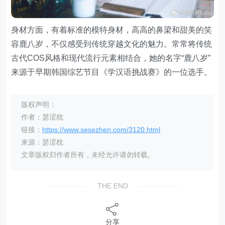
身材方面，有着标准的模特身材，高高的鼻梁和甜美的笑
容鹿八岁，不仅感受到传统穿越文化的魅力。常常将传统
古代COS风格和现代流行元素相结合，她的名字“鹿八岁”
来源于早期韩国综艺节目《学汉语挑战赛》的一位选手。
版权声明：
作者：瑟涩枕
链接：
https://www.sesezhen.com/3120.html
来源：瑟涩枕
文章版权归作者所有，未经允许请勿转载。
THE END
分享