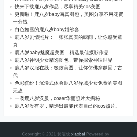
快来下载鹿八岁作品，尽享精美cos美图
更新啦！鹿八岁baby写真图包，美图分享不用花费
一分钱
白色如雪的鹿八岁baby婚纱套
鹿八岁剧情照片：一张张真实的瞬间，让你感受童
真
鹿八岁baby魅魔超美图，精选最佳摄影作品
鹿八岁神明少女精选图包，带你探索神话世界
鹿八岁汉服在线：极致美图，让你仿佛穿越回了古
代
色彩缤纷！沉浸式体验鹿八岁异域少女免费的美图
无敌
一袭鹿八岁汉服，coser华丽照片大揭秘
鹿八岁没有岁，精选出最能代表自己的cos照片。
Copyright © 2021 瑟涩枕
xiaobai
Powered by