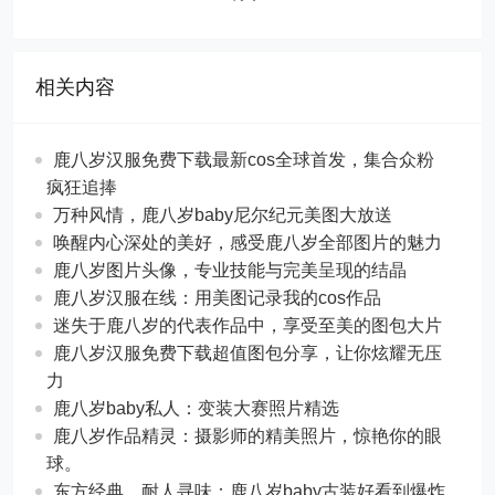
相关内容
鹿八岁汉服免费下载最新cos全球首发，集合众粉
疯狂追捧
万种风情，鹿八岁baby尼尔纪元美图大放送
唤醒内心深处的美好，感受鹿八岁全部图片的魅力
鹿八岁图片头像，专业技能与完美呈现的结晶
鹿八岁汉服在线：用美图记录我的cos作品
迷失于鹿八岁的代表作品中，享受至美的图包大片
鹿八岁汉服免费下载超值图包分享，让你炫耀无压
力
鹿八岁baby私人：变装大赛照片精选
鹿八岁作品精灵：摄影师的精美照片，惊艳你的眼
球。
东方经典，耐人寻味：鹿八岁baby古装好看到爆炸