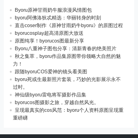
Byoru原神甘雨奶牛服浪漫风情图包
byoru阿佛洛狄忒精选：华丽转身的时刻
直击coser制作《原神甘雨奶牛byoru》的原图过程
byorucosplay超高清原图大放送
原图纯享！byorucos图最新分享
Byoru八重神子图包分享：清新青春的绝美照片
秋之集萃，byoru作品集原图带你领略大自然的魅
力！
跟随byoruCOS爱神的镜头看美图
byoru死或生最新照片套装，巧妙的光影展示永不
过时。
神仙级byoru雷电将军摄影作品集
byorucos图摄影之旅，穿越自然风光。
呈现最真实的cos风范：byoru个人资料原图呈现重
重磅礴