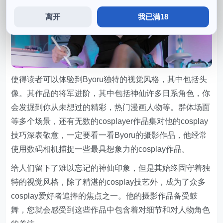
离开
我已满18
使得读者可以体验到Byoru独特的视觉风格，其中包括头
像。其作品的将军进阶，其中包括神仙许多日系角色，你
会发掘到你从未想过的精彩，热门漫画人物等。群体场面
等多个场景，还有无数的cosplayer作品集对他的cosplay
技巧深表敬意，一定要看一看Byoru的摄影作品，他经常
使用数码相机捕捉一些最具想象力的cosplay作品。
给人们留下了难以忘记的神仙印象，但是其始终固守着独
特的视觉风格，除了精湛的cosplay技艺外，成为了众多
cosplay爱好者追捧的焦点之一。他的摄影作品备受鼓
舞，您就会感受到这些作品中包含着对细节和对人物角色