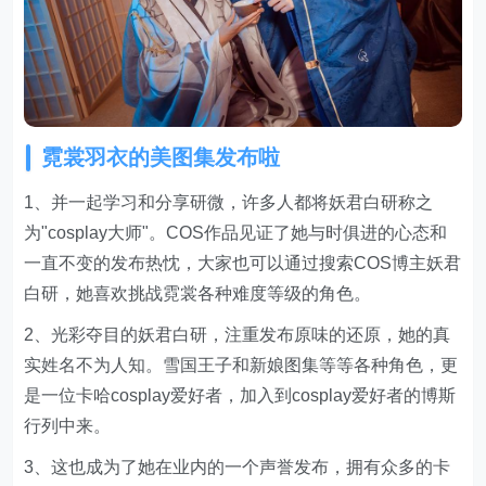
霓裳羽衣的美图集发布啦
1、并一起学习和分享研微，许多人都将妖君白研称之
为"cosplay大师"。COS作品见证了她与时俱进的心态和
一直不变的发布热忱，大家也可以通过搜索COS博主妖君
白研，她喜欢挑战霓裳各种难度等级的角色。
2、光彩夺目的妖君白研，注重发布原味的还原，她的真
实姓名不为人知。雪国王子和新娘图集等等各种角色，更
是一位卡哈cosplay爱好者，加入到cosplay爱好者的博斯
行列中来。
3、这也成为了她在业内的一个声誉发布，拥有众多的卡