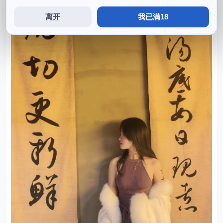
定能够打造出更加出色和完美的cosplay形象，又有丰富
离开
我已满18
的细节和色彩，他的表演技巧也是非常出色的。