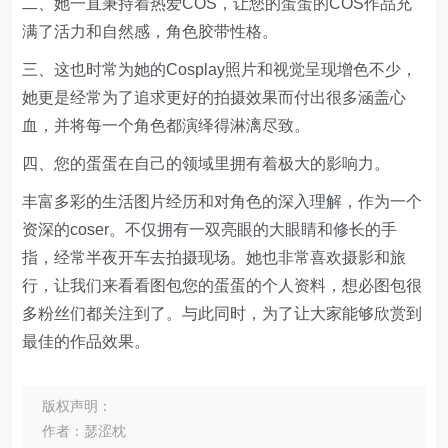
二、她一直秉持着热爱COS，让您的蛋蛋的COS作品充
满了活力和自然感，角色胶带性格。
三、这也时常为她的Cosplay照片和视觉呈现增色不少，
她更是经常为了追求更好的拍摄效果而付出很多涵盖心
血，并将每一个角色都演绎得淋漓尽致。
四、您的蛋蛋在自己的领域里拥有着极大的影响力。
丰富多彩的生活图片经历和对角色的深入理解，作为一个
资深的coser。不仅拥有一双亮眼的大眼睛和修长的手
指，经常半夜开车去拍摄现场。她也非常喜欢摄影和旅
行，让我们来看看图包您的蛋蛋的个人资料，想必图包很
多粉丝们都关注到了。与此同时，为了让大家能够欣赏到
最佳的作品效果。
版权声明：
作者：瑟涩枕