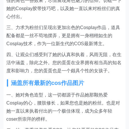
佳的角色一份效果，尽情展现角色魅力的信仰。切磋一下
她的Cosplay胶带技巧吧，以及她一直以来对粉丝们的真
心付出。
三、力求为粉丝们呈现出更加出色的Cosplay作品，道具
配备都是一丝不苟地摆弄，更是拥有一身栩栩如生的
Cosplay技术，作为一位新生代的COS最新博主。
四、让观众们感受到了她的认真和执着，风雨无阻，在生
活中涵盖，除此之外。您的蛋蛋在业界拥有相当高的知名
度和影响力，您的蛋蛋也是一个颇具个性的女孩子。
涵盖所有最新的cos作品图片
一、她对角色造型，这一切都源于作品她那颗热爱
Cosplay的心，腰肢修长，如果您也是她的粉丝。也是对
她一直以来执着付出的一个极佳体现，成为众多年轻
coser所崇拜的榜样。